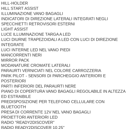
HILL-HOLDER
HILL START ASSIST
ILLUMINAZIONE VANO BAGAGLI
INDICATORI DI DIREZIONE LATERALI INTEGRATI NEGLI
SPECCHIETTI RETROVISORI ESTERNI
LIGHT ASSIST
LUCE ILLUMINAZIONE TARGA A LED
LUCI DIURNE TRAPEZOIDALI A LED CON LUCI DI DIREZIONE
INTEGRATE
LUCI INTERNE LED NEL VANO PIEDI
MANCORRENTI NERI
MIRROR PACK
MODANATURE CROMATE LATERALI
PARAURTI VERNICIATI NEL COLORE CARROZZERIA
PARK PILOT - SENSORI DI PARCHEGGIO ANTERIORI E
POSTERIORI
PARTI INFERIORI DEL PARAURTI NERE
PIANO DI COPERTURA VANO BAGAGLI REGOLABILE IN ALTEZZA
ED ESTRAIBILE
PREDISPOSIZIONE PER TELEFONO CELLULARE CON
BLUETOOTH
PRESA DI CORRENTE 12V NEL VANO BAGAGLI
PROIETTORI ANTERIORI LED
RADIO "READY2DISCOVER"
RADIO READY2DISCOVER 10.25"