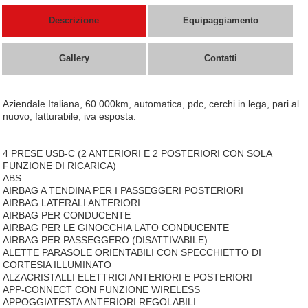
Descrizione
Equipaggiamento
Gallery
Contatti
Aziendale Italiana, 60.000km, automatica, pdc, cerchi in lega, pari al
nuovo, fatturabile, iva esposta.
4 PRESE USB-C (2 ANTERIORI E 2 POSTERIORI CON SOLA
FUNZIONE DI RICARICA)
ABS
AIRBAG A TENDINA PER I PASSEGGERI POSTERIORI
AIRBAG LATERALI ANTERIORI
AIRBAG PER CONDUCENTE
AIRBAG PER LE GINOCCHIA LATO CONDUCENTE
AIRBAG PER PASSEGGERO (DISATTIVABILE)
ALETTE PARASOLE ORIENTABILI CON SPECCHIETTO DI
CORTESIA ILLUMINATO
ALZACRISTALLI ELETTRICI ANTERIORI E POSTERIORI
APP-CONNECT CON FUNZIONE WIRELESS
APPOGGIATESTA ANTERIORI REGOLABILI