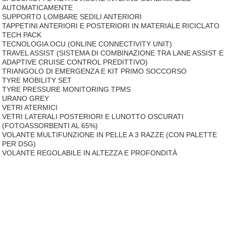
AUTOMATICAMENTE
SUPPORTO LOMBARE SEDILI ANTERIORI
TAPPETINI ANTERIORI E POSTERIORI IN MATERIALE RICICLATO
TECH PACK
TECNOLOGIA OCU (ONLINE CONNECTIVITY UNIT)
TRAVEL ASSIST (SISTEMA DI COMBINAZIONE TRA LANE ASSIST E
ADAPTIVE CRUISE CONTROL PREDITTIVO)
TRIANGOLO DI EMERGENZA E KIT PRIMO SOCCORSO
TYRE MOBILITY SET
TYRE PRESSURE MONITORING TPMS
URANO GREY
VETRI ATERMICI
VETRI LATERALI POSTERIORI E LUNOTTO OSCURATI
(FOTOASSORBENTI AL 65%)
VOLANTE MULTIFUNZIONE IN PELLE A 3 RAZZE (CON PALETTE
PER DSG)
VOLANTE REGOLABILE IN ALTEZZA E PROFONDITÀ