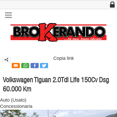
w

Company Name
Copia link
q
Volkswagen Tiguan 2.0Tdi Life 150Cv Dsg
60.000 Km
Auto
(
Usato
)
Concessionaria