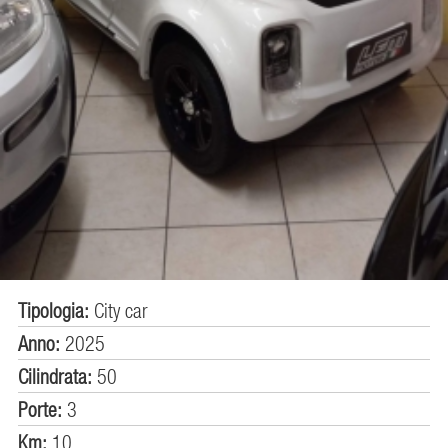
Tipologia:
City car
Anno:
2025
Cilindrata:
50
Porte:
3
Km:
10