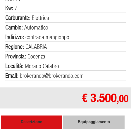
Kw:
7
Carburante:
Elettrica
Cambio:
Automatico
Indirizzo:
contrada mangioppo
Regione:
CALABRIA
Provincia:
Cosenza
Località:
Morano Calabro
Email:
brokerando@brokerando.com
€ 3.500
,00
Descrizione
Equipaggiamento