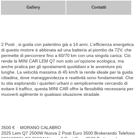
Gallery
Contatti
2 Posti , si guida con patentino già a 14 anni, L'efficienza energetica
di questo motore è abbinata ad una batteria al piombo da 72V, che
permette di percorrere fino a 60/70 km con una singola carica. Ciò
rende la MINI CAR LEM Q7 non solo un'opzione ecologica, ma
anche pratica per gli spostamenti quotidiani e le avventure più
lunghe. La velocità massima di 45 km/h la rende ideale per la guida
cittadina, dove maneggevolezza e reattività sono fondamentali. Che
tu stia esplorando i quartieri urbani o semplicemente cercando di
evitare il traffico, questa MINI CAR offre la flessibilità necessaria per
muoverti agilmente in qualsiasi situazione stradale.
3500 €
·
MORANO CALABRO
2025 Lem Q7 2500W Nuova 2 Posti Euro 3500 Brokerando Telefono