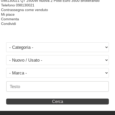
098130021 Q7 2500W Nuova 2 Posti Euro 3500 Brokerando
Telefono 098130021
Contrassegna come venduto
Mi piace
Commenta
Condividi